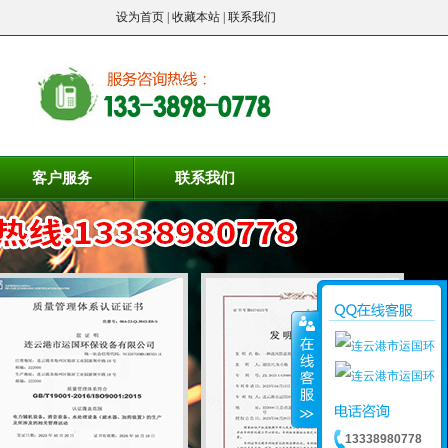
设为首页
|
收藏本站
|
联系我们
客户服务
联系我们
13338980778