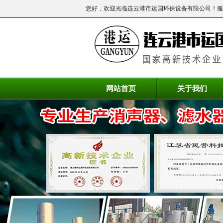
您好，欢迎光临连云港市运国环保设备有限公司！服
网站首页
关于我们