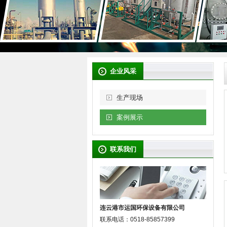
企业风采
生产现场
案例展示
联系我们
连云港市运国环保设备有限公司
联系电话：0518-85857399