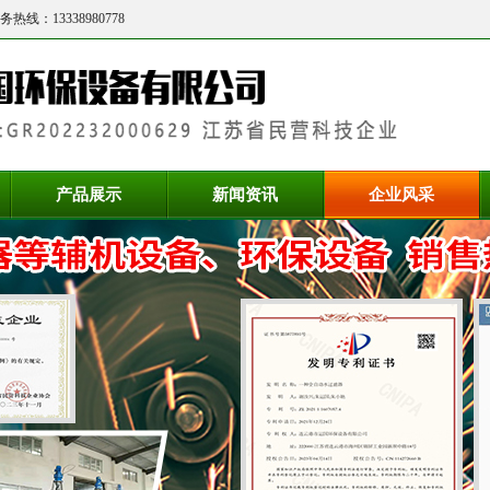
务热线：
13338980778
产品展示
新闻资讯
企业风采