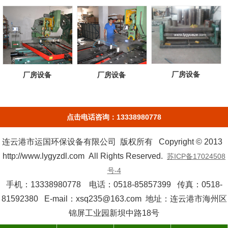
厂房设备
厂房设备
厂房设备
点击电话咨询：13338980778
连云港市运国环保设备有限公司 版权所有 Copyright © 2013
http://www.lygyzdl.com All Rights Reserved.
苏ICP备17024508
号-4
手机：13338980778 电话：0518-85857399 传真：0518-
81592380 E-mail：xsq235@163.com 地址：连云港市海州区
锦屏工业园新坝中路18号