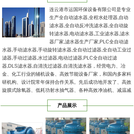
连云港市运国环保设备有限公司是专业
生产全自动滤水器,全程水处理器,自动
滤水器,全自动反冲洗滤水器,全自动旋
转滤水器,电动滤水器,工业滤水器,滤水
器厂家,滤水器生产厂家,PLC全自动滤
水器,手动滤水器,手动旋转滤水器,全自动过滤器,全自动工业过
滤器,手动过滤器,水过滤器,电动过滤器,PLC全自动过滤
器,DLS滤水器,自清洗过滤器,自清洗滤水器，经营电力、冶
金、化工行业的辅机设备、高效节能设备厂家，和国内多家科
研机构、设计院常年保持合作关系。先后成功地开发了、高效
旋膜式除氧器、低耗功射水抽气器、各种高效净油机、减温减
压器、电动反冲式二次滤网、滤水器、空气过滤器、冷水器、
产品展示
冷油器、空气冷却...
[查看详情]