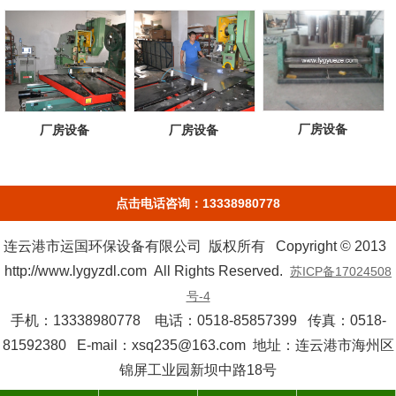
厂房设备
厂房设备
厂房设备
点击电话咨询：13338980778
连云港市运国环保设备有限公司 版权所有 Copyright © 2013
http://www.lygyzdl.com All Rights Reserved.
苏ICP备17024508
号-4
手机：13338980778 电话：0518-85857399 传真：0518-
81592380 E-mail：xsq235@163.com 地址：连云港市海州区
锦屏工业园新坝中路18号