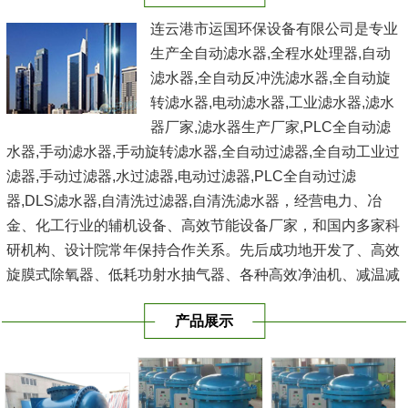
连云港市运国环保设备有限公司是专业
生产全自动滤水器,全程水处理器,自动
滤水器,全自动反冲洗滤水器,全自动旋
转滤水器,电动滤水器,工业滤水器,滤水
器厂家,滤水器生产厂家,PLC全自动滤
水器,手动滤水器,手动旋转滤水器,全自动过滤器,全自动工业过
滤器,手动过滤器,水过滤器,电动过滤器,PLC全自动过滤
器,DLS滤水器,自清洗过滤器,自清洗滤水器，经营电力、冶
金、化工行业的辅机设备、高效节能设备厂家，和国内多家科
研机构、设计院常年保持合作关系。先后成功地开发了、高效
旋膜式除氧器、低耗功射水抽气器、各种高效净油机、减温减
压器、电动反冲式二次滤网、滤水器、空气过滤器、冷水器、
产品展示
冷油器、空气冷却...
[查看详情]