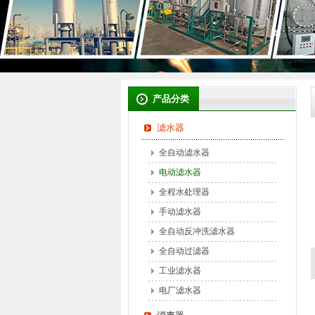
产品分类
滤水器
全自动滤水器
电动滤水器
全程水处理器
手动滤水器
全自动反冲洗滤水器
全自动过滤器
工业滤水器
电厂滤水器