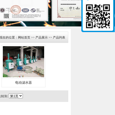
现在的位置：
网站首页
>>
产品展示
>> 产品列表
电动滤水器
 跳转到