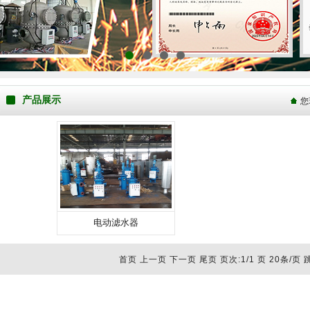
1
2
3
4
产品展示
您
电动滤水器
首页 上一页 下一页 尾页 页次:1/1 页 20条/页