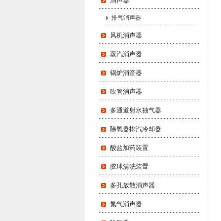
消声器
排气消声器
风机消声器
蒸汽消声器
锅炉消音器
吹管消声器
多通道射水抽气器
除氧器排汽冷却器
酸盐加药装置
胶球清洗装置
多孔放散消声器
氮气消声器