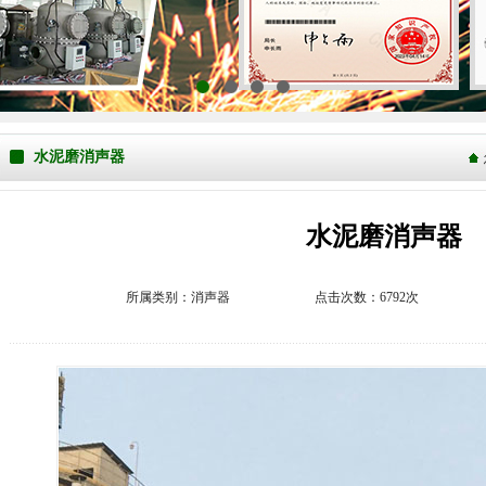
1
2
3
4
水泥磨消声器
水泥磨消声器
所属类别：
消声器
点击次数：6792次