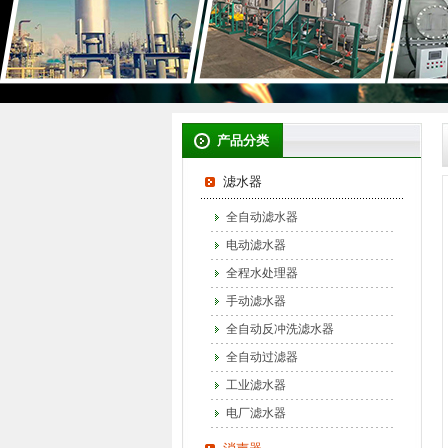
产品分类
滤水器
全自动滤水器
电动滤水器
全程水处理器
手动滤水器
全自动反冲洗滤水器
全自动过滤器
工业滤水器
电厂滤水器