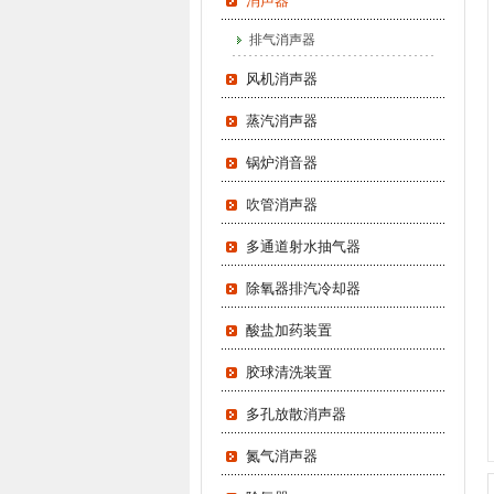
消声器
排气消声器
风机消声器
蒸汽消声器
锅炉消音器
吹管消声器
多通道射水抽气器
除氧器排汽冷却器
酸盐加药装置
胶球清洗装置
多孔放散消声器
氮气消声器