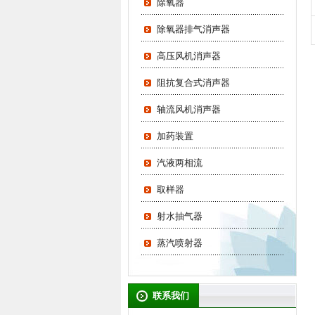
除氧器
除氧器排气消声器
高压风机消声器
阻抗复合式消声器
轴流风机消声器
加药装置
汽液两相流
取样器
射水抽气器
蒸汽喷射器
联系我们