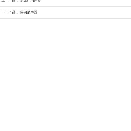
上一产品：
水泥厂消声器
下一产品：
碳钢消声器