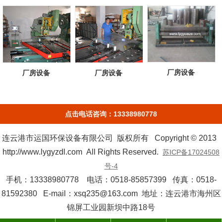
厂房设备
厂房设备
厂房设备
点击电话咨询：13338980778
连云港市运国环保设备有限公司 版权所有 Copyright © 2013
http://www.lygyzdl.com All Rights Reserved.
苏ICP备17024508
号-4
手机：13338980778 电话：0518-85857399 传真：0518-
81592380 E-mail：xsq235@163.com 地址：连云港市海州区
锦屏工业园新坝中路18号