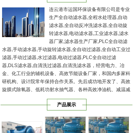
连云港市运国环保设备有限公司是专业
生产全自动滤水器,全程水处理器,自动
滤水器,全自动反冲洗滤水器,全自动旋
转滤水器,电动滤水器,工业滤水器,滤水
器厂家,滤水器生产厂家,PLC全自动滤
水器,手动滤水器,手动旋转滤水器,全自动过滤器,全自动工业过
滤器,手动过滤器,水过滤器,电动过滤器,PLC全自动过滤
器,DLS滤水器,自清洗过滤器,自清洗滤水器，经营电力、冶
金、化工行业的辅机设备、高效节能设备厂家，和国内多家科
研机构、设计院常年保持合作关系。先后成功地开发了、高效
旋膜式除氧器、低耗功射水抽气器、各种高效净油机、减温减
压器、电动反冲式二次滤网、滤水器、空气过滤器、冷水器、
产品展示
冷油器、空气冷却...
[查看详情]