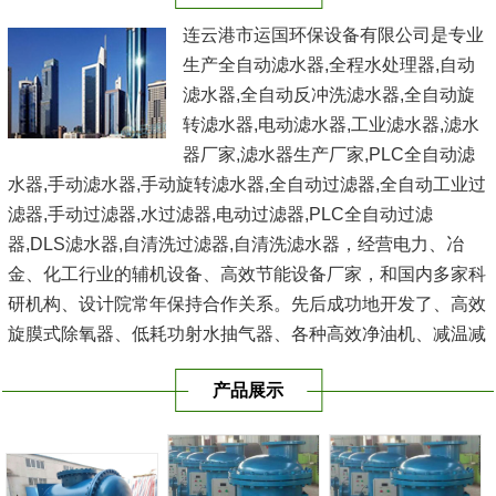
连云港市运国环保设备有限公司是专业
生产全自动滤水器,全程水处理器,自动
滤水器,全自动反冲洗滤水器,全自动旋
转滤水器,电动滤水器,工业滤水器,滤水
器厂家,滤水器生产厂家,PLC全自动滤
水器,手动滤水器,手动旋转滤水器,全自动过滤器,全自动工业过
滤器,手动过滤器,水过滤器,电动过滤器,PLC全自动过滤
器,DLS滤水器,自清洗过滤器,自清洗滤水器，经营电力、冶
金、化工行业的辅机设备、高效节能设备厂家，和国内多家科
研机构、设计院常年保持合作关系。先后成功地开发了、高效
旋膜式除氧器、低耗功射水抽气器、各种高效净油机、减温减
压器、电动反冲式二次滤网、滤水器、空气过滤器、冷水器、
产品展示
冷油器、空气冷却...
[查看详情]