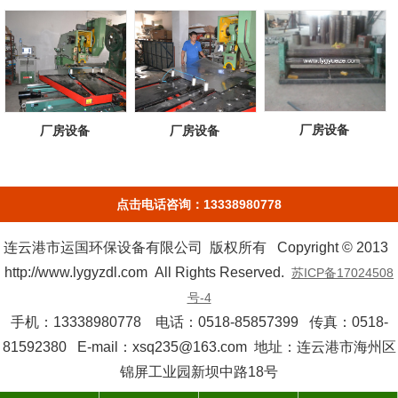
厂房设备
厂房设备
厂房设备
点击电话咨询：13338980778
连云港市运国环保设备有限公司 版权所有 Copyright © 2013
http://www.lygyzdl.com All Rights Reserved.
苏ICP备17024508
号-4
手机：13338980778 电话：0518-85857399 传真：0518-
81592380 E-mail：xsq235@163.com 地址：连云港市海州区
锦屏工业园新坝中路18号