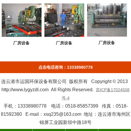
厂房设备
厂房设备
厂房设备
点击电话咨询：13338980778
连云港市运国环保设备有限公司 版权所有 Copyright © 2013
http://www.lygyzdl.com All Rights Reserved.
苏ICP备17024508
号-4
手机：13338980778 电话：0518-85857399 传真：0518-
81592380 E-mail：xsq235@163.com 地址：连云港市海州区
锦屏工业园新坝中路18号