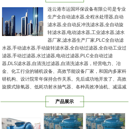
连云港市运国环保设备有限公司是专业
生产全自动滤水器,全程水处理器,自动
滤水器,全自动反冲洗滤水器,全自动旋
转滤水器,电动滤水器,工业滤水器,滤水
器厂家,滤水器生产厂家,PLC全自动滤
水器,手动滤水器,手动旋转滤水器,全自动过滤器,全自动工业过
滤器,手动过滤器,水过滤器,电动过滤器,PLC全自动过滤
器,DLS滤水器,自清洗过滤器,自清洗滤水器，经营电力、冶
金、化工行业的辅机设备、高效节能设备厂家，和国内多家科
研机构、设计院常年保持合作关系。先后成功地开发了、高效
旋膜式除氧器、低耗功射水抽气器、各种高效净油机、减温减
压器、电动反冲式二次滤网、滤水器、空气过滤器、冷水器、
产品展示
冷油器、空气冷却...
[查看详情]