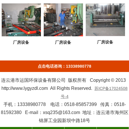
厂房设备
厂房设备
厂房设备
点击电话咨询：13338980778
连云港市运国环保设备有限公司 版权所有 Copyright © 2013
http://www.lygyzdl.com All Rights Reserved.
苏ICP备17024508
号-4
手机：13338980778 电话：0518-85857399 传真：0518-
81592380 E-mail：xsq235@163.com 地址：连云港市海州区
锦屏工业园新坝中路18号