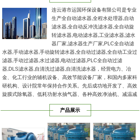
连云港市运国环保设备有限公司是专业
生产全自动滤水器,全程水处理器,自动
滤水器,全自动反冲洗滤水器,全自动旋
转滤水器,电动滤水器,工业滤水器,滤水
器厂家,滤水器生产厂家,PLC全自动滤
水器,手动滤水器,手动旋转滤水器,全自动过滤器,全自动工业过
滤器,手动过滤器,水过滤器,电动过滤器,PLC全自动过滤
器,DLS滤水器,自清洗过滤器,自清洗滤水器，经营电力、冶
金、化工行业的辅机设备、高效节能设备厂家，和国内多家科
研机构、设计院常年保持合作关系。先后成功地开发了、高效
旋膜式除氧器、低耗功射水抽气器、各种高效净油机、减温减
压器、电动反冲式二次滤网、滤水器、空气过滤器、冷水器、
产品展示
冷油器、空气冷却...
[查看详情]