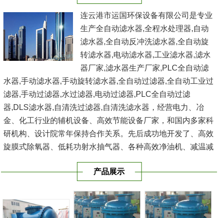
连云港市运国环保设备有限公司是专业
生产全自动滤水器,全程水处理器,自动
滤水器,全自动反冲洗滤水器,全自动旋
转滤水器,电动滤水器,工业滤水器,滤水
器厂家,滤水器生产厂家,PLC全自动滤
水器,手动滤水器,手动旋转滤水器,全自动过滤器,全自动工业过
滤器,手动过滤器,水过滤器,电动过滤器,PLC全自动过滤
器,DLS滤水器,自清洗过滤器,自清洗滤水器，经营电力、冶
金、化工行业的辅机设备、高效节能设备厂家，和国内多家科
研机构、设计院常年保持合作关系。先后成功地开发了、高效
旋膜式除氧器、低耗功射水抽气器、各种高效净油机、减温减
压器、电动反冲式二次滤网、滤水器、空气过滤器、冷水器、
产品展示
冷油器、空气冷却...
[查看详情]