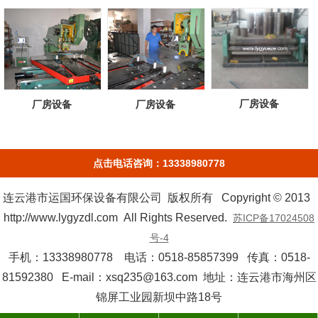
厂房设备
厂房设备
厂房设备
点击电话咨询：13338980778
连云港市运国环保设备有限公司 版权所有 Copyright © 2013
http://www.lygyzdl.com All Rights Reserved.
苏ICP备17024508
号-4
手机：13338980778 电话：0518-85857399 传真：0518-
81592380 E-mail：xsq235@163.com 地址：连云港市海州区
锦屏工业园新坝中路18号